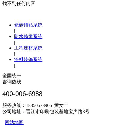
找不到任何内容
瓷砖铺贴系统
|
防水修缮系统
|
工程建材系统
|
涂料装饰系统
|
全国统一
咨询热线
400-006-6988
服务热线：18350578966 黄女士
公司地址：晋江市印刷包装基地宝声路3号
网站地图