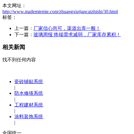
本文网址：
http://www.mailemiemie.com/zhuangxiujiancaizhishi/30.html
标签：
上一篇：
厂家信心尚可，渠道出库一般！
下一篇：
玻璃周报 终端需求减弱，厂家库存累积！
相关新闻
找不到任何内容
瓷砖铺贴系统
|
防水修缮系统
|
工程建材系统
|
涂料装饰系统
|
全国统一