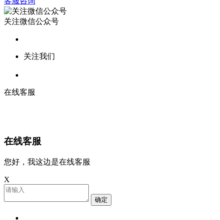
客服咨询
关注微信公众号
关注我们
在线客服
在线客服
您好，我这边是在线客服
X
确定