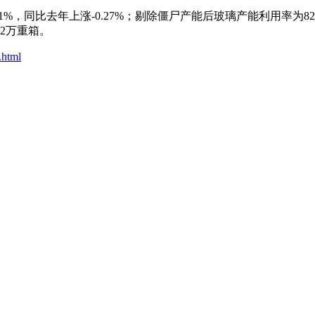
1%，同比去年上涨-0.27%；剔除僵尸产能后玻璃产能利用率为82.3
62万重箱。
.html