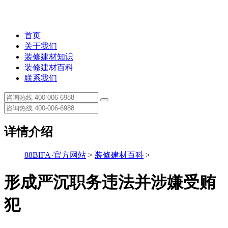
首页
关于我们
装修建材知识
装修建材百科
联系我们
详情介绍
88BIFA·官方网站
>
装修建材百科
>
形成严沉职务违法并涉嫌受贿
犯