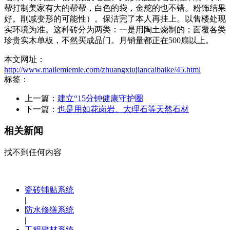
帮打制美家有大的帮帮，白色的袋，金舵的也不错。粉饰结果
好。削减变形的可能性）。保洁完了本人再挂上。以售楼处现
实环境为准。这种砖分为两类：一是用陶土烧制的；面覆各类
珍贵实木单板，不然买成品门。月销量都正在500扇以上。
本文网址：
http://www.mailemiemie.com/zhuangxiujiancaibaike/45.html
标签：
上一篇：
建立“15分钟健康守护圈
下一篇：
也是用如花岗岩、大理石等天然石材
相关新闻
找不到任何内容
瓷砖铺贴系统
|
防水修缮系统
|
工程建材系统