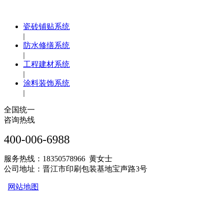
瓷砖铺贴系统
|
防水修缮系统
|
工程建材系统
|
涂料装饰系统
|
全国统一
咨询热线
400-006-6988
服务热线：18350578966 黄女士
公司地址：晋江市印刷包装基地宝声路3号
网站地图