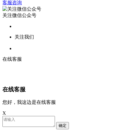
客服咨询
关注微信公众号
关注我们
在线客服
在线客服
您好，我这边是在线客服
X
确定