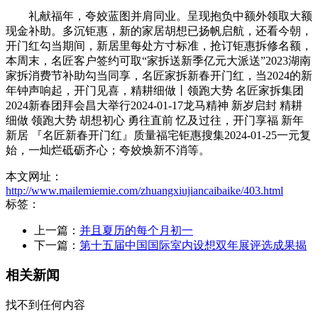
礼献福年，夸姣蓝图并肩同业。呈现抱负中额外领取大额
现金补助。多沉钜惠，新的家居胡想已扬帆启航，还看今朝，
开门红勾当期间，新居里每处方寸标准，抢订钜惠拆修名额，
本周末，名匠客户签约可取“家拆送新季亿元大派送”2023湖南
家拆消费节补助勾当同享，名匠家拆新春开门红，当2024的新
年钟声响起，开门见喜，精耕细做丨领跑大势 名匠家拆集团
2024新春团拜会昌大举行2024-01-17龙马精神 新岁启封 精耕
细做 领跑大势 胡想初心 勇往直前 忆及过往，开门享福 新年
新居 『名匠新春开门红』质量福宅钜惠搜集2024-01-25一元复
始，一灿烂砥砺齐心；夸姣焕新不消等。
本文网址：
http://www.mailemiemie.com/zhuangxiujiancaibaike/403.html
标签：
上一篇：
并且夏历的每个月初一
下一篇：
第十五届中国国际室内设想双年展评选成果揭
相关新闻
找不到任何内容