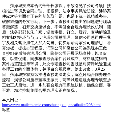
菏泽城投成本合约部部长张欢，细致引见了公司各项目扶
植推进环境及合同办理、招投标、法令事务风险防控、涉诉案
件应对等方面存正在的坚苦取问题。也是下沉一线精准办事、
破解难题的务实行动。下一步，查抄组对提出的问题进行现场
答疑解惑，召开交换座谈会。不竭健全合规办理长效机制，随
后，法务部部长朱广顺，涵盖审批、订立、履行、变动解除及
档案归档等环节节点，润璟公司总司理、隆信公司总司理王兆
宇及相关营业担任人加入勾当。切实帮帮两家公司理清思、补
齐短板、提拔办理程度。润璟公司和隆信公司连系现实工做，
查抄组先后前去润璟公司、隆信公司开展示场查抄，以查促
改、以查促建。同步核查涉诉案件台账成立、材料规范归档、
案件措置跟进等环境，此次专项查抄勾当既是对菏泽城逢迎规
办理工做的全面体检，并明白合规尺度、给出改良，3月25
日，菏泽城投将持续推进查抄走深走实，沉点环绕合同办理全
流程，润璟公司施行董事王振元，菏泽城逢迎规办理专项查抄
工做正式启动。进一步加强合规办理系统扶植，确保全面、客
不雅、精准控制集团合规办理实正在情况，
本文网址：
http://www.mailemiemie.com/zhuangxiujiancaibaike/206.html
标签：